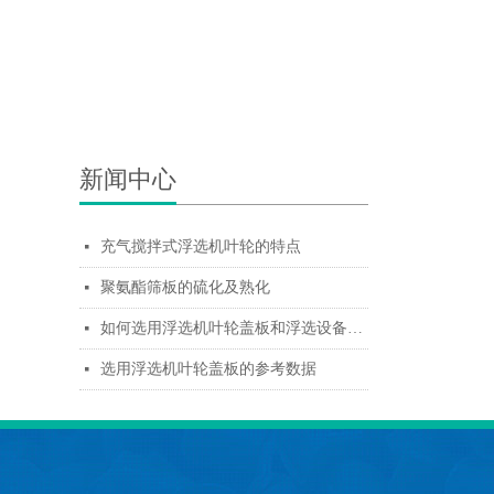
新闻中心
充气搅拌式浮选机叶轮的特点
넷
聚氨酯筛板的硫化及熟化
넷
如何选用浮选机叶轮盖板和浮选设备配件
넷
选用浮选机叶轮盖板的参考数据
넷