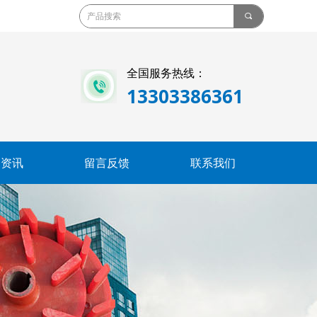
끠
全国服务热线：
13303386361
闻资讯
留言反馈
联系我们