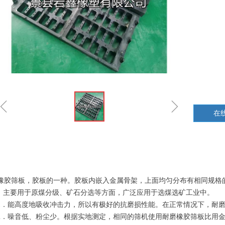
ꁆ
ꁇ
在
胶筛板，胶板的一种。胶板内嵌入金属骨架，上面均匀分布有相同规格
，主要用于原煤分级、矿石分选等方面，广泛应用于选煤选矿工业中。
．能高度地吸收冲击力，所以有极好的抗磨损性能。在正常情况下，耐磨
．噪音低、粉尘少。根据实地测定，相同的筛机使用耐磨橡胶筛板比用金属