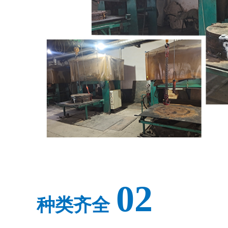
02
种类齐全