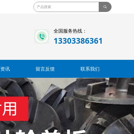
끠
全国服务热线：
13303386361
闻资讯
留言反馈
联系我们